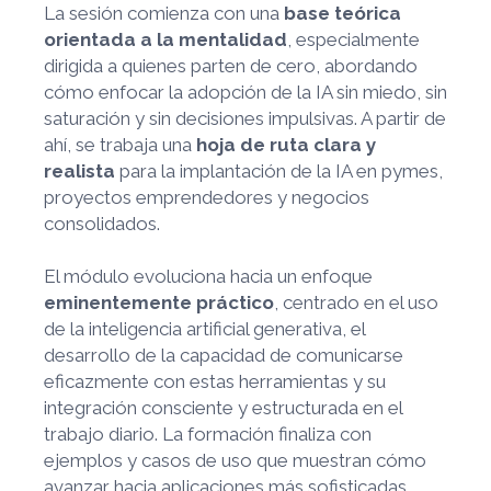
La sesión comienza con una
base teórica
orientada a la mentalidad
, especialmente
dirigida a quienes parten de cero, abordando
cómo enfocar la adopción de la IA sin miedo, sin
saturación y sin decisiones impulsivas. A partir de
ahí, se trabaja una
hoja de ruta clara y
realista
para la implantación de la IA en pymes,
proyectos emprendedores y negocios
consolidados.
El módulo evoluciona hacia un enfoque
eminentemente práctico
, centrado en el uso
de la inteligencia artificial generativa, el
desarrollo de la capacidad de comunicarse
eficazmente con estas herramientas y su
integración consciente y estructurada en el
trabajo diario. La formación finaliza con
ejemplos y casos de uso que muestran cómo
avanzar hacia aplicaciones más sofisticadas,