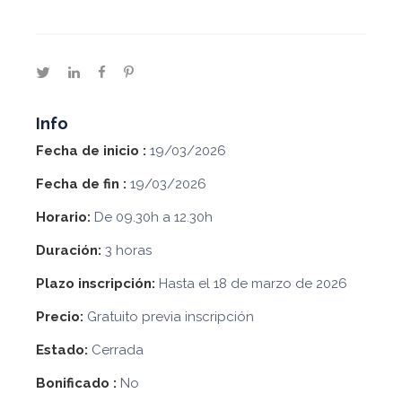
twitter
linkedin
facebook
pinterest
Info
Fecha de inicio :
19/03/2026
Fecha de fin :
19/03/2026
Horario:
De 09.30h a 12.30h
Duración:
3 horas
Plazo inscripción:
Hasta el 18 de marzo de 2026
Precio:
Gratuito previa inscripción
Estado:
Cerrada
Bonificado :
No