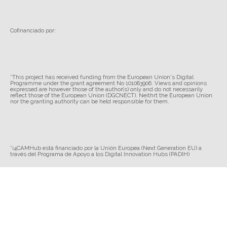
Cofinanciado por:
*This project has received funding from the European Union's Digital
Programme under the grant agreement No 101083906. Views and opinions
expressed are however those of the author(s) only and do not necessarily
reflect those of the European Union (DGCNECT). Neithrt the European Union
nor the granting authority can be held responsible for them.
*i4CAMHub está financiado por la Unión Europea (Next Generation EU) a
través del Programa de Apoyo a los Digital Innovation Hubs (PADIH)