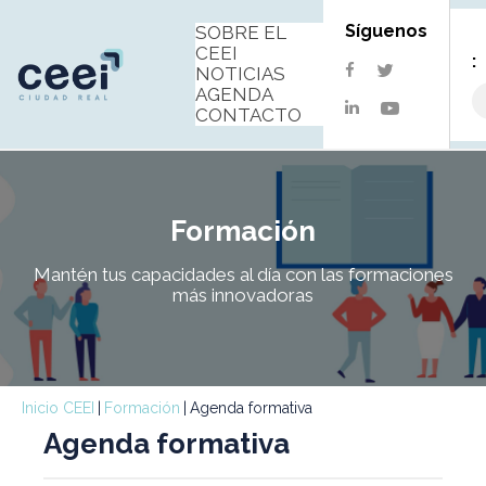
Síguenos
SOBRE EL
CEEI
:
twitter
facebook
NOTICIAS
AGENDA
linkedin
youtube
CONTACTO
Formación
Mantén tus capacidades al día con las formaciones
más innovadoras
Inicio CEEI
Formación
Agenda formativa
Agenda formativa