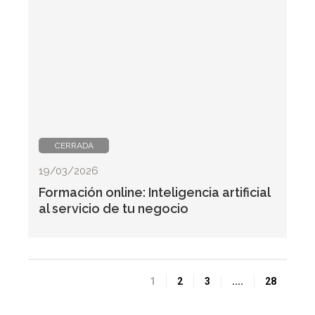
CERRADA
19/03/2026
Formación online: Inteligencia artificial
al servicio de tu negocio
1
2
3
....
28