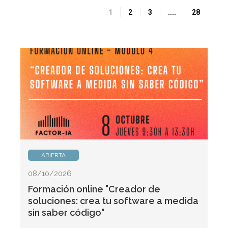
1
2
3
....
28
ABIERTA
08/10/2026
Formación online "Creador de
soluciones: crea tu software a medida
sin saber código"