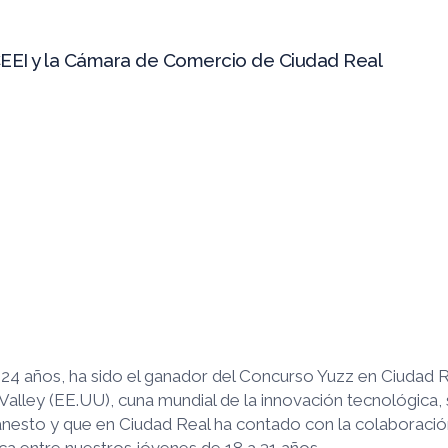
CEEI y la Cámara de Comercio de Ciudad Real
 24 años, ha sido el ganador del Concurso Yuzz en Ciudad R
Valley (EE.UU), cuna mundial de la innovación tecnológica,
anesto y que en Ciudad Real ha contado con la colaboraci
ca entre nuestros jóvenes de 18 a 31 años.