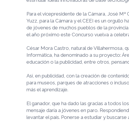
Para el vicepresidente de la Cámara, José Mª
Yuzz, para la Cámara y el CEEI es un orgullo 
de jóvenes de muchos pueblos de la provincia 
el año próximo este Concurso vuelva a celebra
César Mora Castro, natural de Villahermosa, 
Informática, ha denominado a su proyecto: Áre
educación o la publicidad, entre otros, pensan
Así, en publicidad, con la creación de contenid
para museos, parques de atracciones o incluso 
más el aprendizaje.
El ganador, que ha dado las gracias a todos l
mensaje daría a jóvenes en paro. Respondiendo
levantar el país. Ponerse a estudiar y buscarse