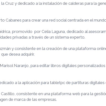
 la Cruz y dedicado a la instalación de calderas para la ge
o Cabanes para crear una red social centrada en el mundo
hídrica, promovido por Celia Laguna, dedicado al asesoram
idades privadas a través de un sistema experto.
án y consistente en la creación de una plataforma online
que desea adquirir.
risol Naranjo, para editar libros digitales personalizados
cado a la aplicación para tabletpc de partituras digitales
stillo, consistente en una plataforma web para la gestión
magen de marca de las empresas.