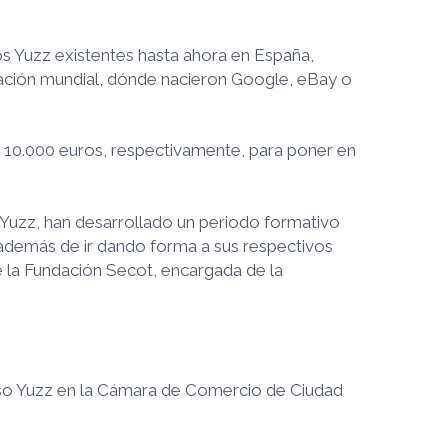
os Yuzz existentes hasta ahora en España,
ovación mundial, dónde nacieron Google, eBay o
y 10.000 euros, respectivamente, para poner en
Yuzz, han desarrollado un periodo formativo
además de ir dando forma a sus respectivos
 la Fundación Secot, encargada de la
urso Yuzz en la Cámara de Comercio de Ciudad