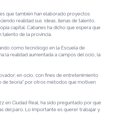
enes que también han elaborado proyectos
iendo realidad sus ideas, llenas de talento,
ropia capital. Cabanes ha dicho que espera que
talento de la provincia.
ajando como tecnólogo en la Escuela de
na la realidad aumentada a campos del ocio, la
novador; en ocio, con fines de entretenimiento
bro de teoría” por otros métodos que motiven
uzz en Ciudad Real, ha sido preguntado por qué
 del paro. Lo importante es querer trabajar y