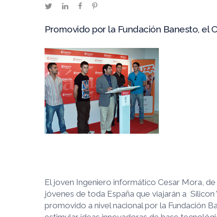
twitter
linkedin
facebook
pinterest
Promovido por la Fundación Banesto, el 
El joven Ingeniero informático Cesar Mora, de
jóvenes de toda España que viajarán a Silicon 
promovido a nivel nacional por la Fundación B
estimular ideas innovadoras de base tecnológi