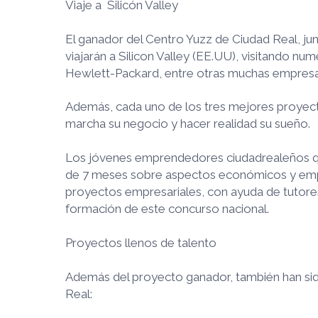
Viaje a Silicón Valley
El ganador del Centro Yuzz de Ciudad Real, ju
viajarán a Silicon Valley (EE.UU), visitando 
Hewlett-Packard, entre otras muchas empresa
Además, cada uno de los tres mejores proyecto
marcha su negocio y hacer realidad su sueño.
Los jóvenes emprendedores ciudadrealeños que
de 7 meses sobre aspectos económicos y empre
proyectos empresariales, con ayuda de tutore
formación de este concurso nacional.
Proyectos llenos de talento
Además del proyecto ganador, también han sid
Real: