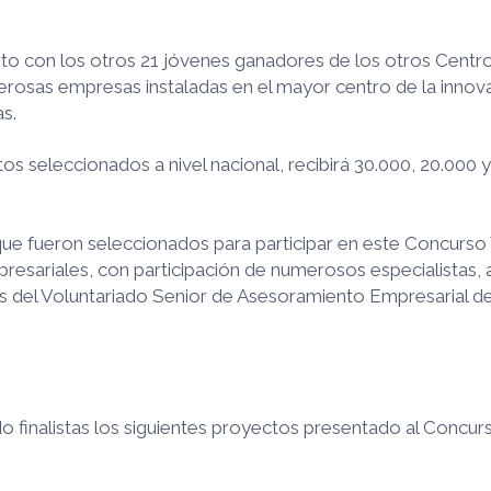
nto con los otros 21 jóvenes ganadores de los otros Centr
numerosas empresas instaladas en el mayor centro de la inn
s.
s seleccionados a nivel nacional, recibirá 30.000, 20.000 
 fueron seleccionados para participar en este Concurso 
sariales, con participación de numerosos especialistas, 
s del Voluntariado Senior de Asesoramiento Empresarial de
o finalistas los siguientes proyectos presentado al Conc