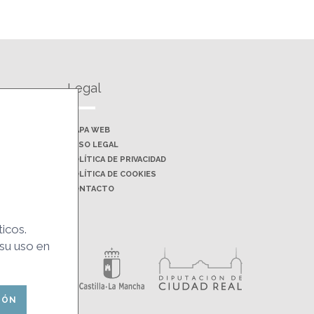
Legal
MAPA WEB
AVISO LEGAL
POLÍTICA DE PRIVACIDAD
POLÍTICA DE COOKIES
CONTACTO
ticos.
Financiado por:
 su uso en
IÓN