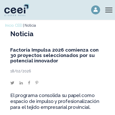
Inicio CEEI
Noticia
Noticia
Factoría Impulsa 2026 comienza con
30 proyectos seleccionados por su
potencial innovador
18/02/2026
twitter
linkedin
facebook
pinterest
El programa consolida su papel como
espacio de impulso y profesionalización
para el tejido empresarial provincial.