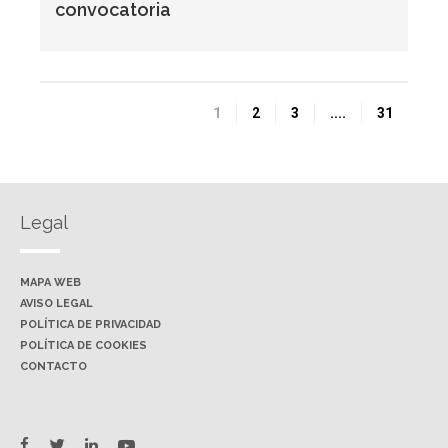
convocatoria
1
2
3
....
31
Legal
MAPA WEB
AVISO LEGAL
POLÍTICA DE PRIVACIDAD
POLÍTICA DE COOKIES
CONTACTO
twitter
facebook
linkedin
youtube