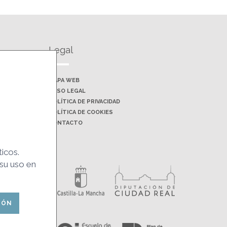
Legal
MAPA WEB
AVISO LEGAL
POLÍTICA DE PRIVACIDAD
POLÍTICA DE COOKIES
CONTACTO
ticos.
Financiado por:
 su uso en
IÓN