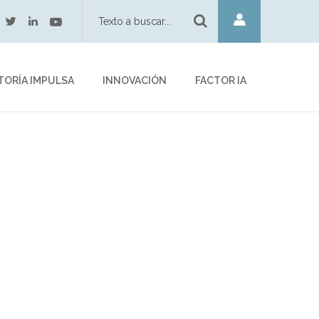
twitter
youtube
acebook
linkedin
TORÍA IMPULSA
INNOVACIÓN
FACTOR IA