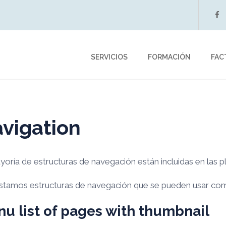
f
SERVICIOS
FORMACIÓN
FAC
vigation
oría de estructuras de navegación están incluidas en las pl
listamos estructuras de navegación que se pueden usar co
u list of pages with thumbnail