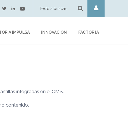
twitter
youtube
acebook
linkedin
TORÍA IMPULSA
INNOVACIÓN
FACTOR IA
antillas integradas en el CMS.
mo contenido.