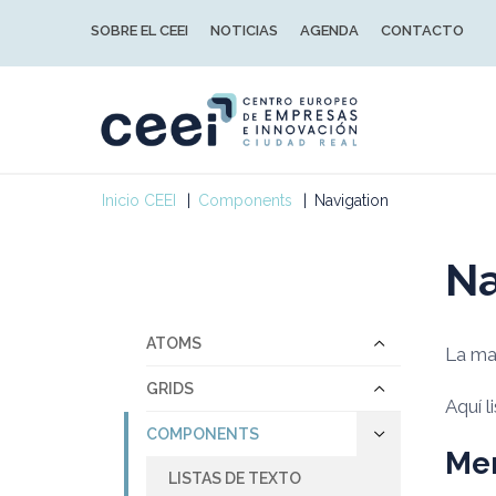
SOBRE EL CEEI
NOTICIAS
AGENDA
CONTACTO
Inicio CEEI
Components
Navigation
Na
ATOMS
La may
GRIDS
Aquí 
COMPONENTS
Men
LISTAS DE TEXTO