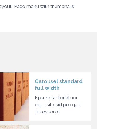
ayout "Page menu with thumbnails"
Carousel standard
full width
Epsum factorial non
deposit quid pro quo
hic escorol.