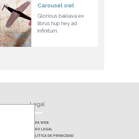
Carousel owl
Glorious baklava ex
librus hup hey ad
infinitum.
Legal
MAPA WEB
AVISO LEGAL
POLÍTICA DE PRIVACIDAD