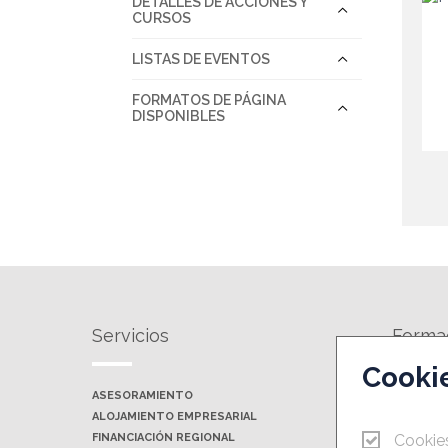
DETALLES DE ACCIONES Y
CURSOS
LISTAS DE EVENTOS
FORMATOS DE PÁGINA
DISPONIBLES
Servicios
Forma
Cooki
ASESORAMIENTO
AGENDA 
ALOJAMIENTO EMPRESARIAL
JORNADAS
FINANCIACIÓN REGIONAL
Cookie