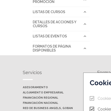
PROMOCIÓN
LISTAS DE CURSOS
DETALLES DE ACCIONES Y
CURSOS
LISTAS DE EVENTOS
FORMATOS DE PÁGINA
DISPONIBLES
Servicios
Forma
Cooki
ASESORAMIENTO
AGENDA 
ALOJAMIENTO EMPRESARIAL
JORNADAS
FINANCIACIÓN REGIONAL
Cookie
FINANCIACIÓN NACIONAL
RED DE BUSINESS ANGELS, GOBAN
Cookies