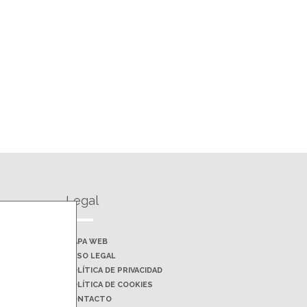
Legal
MAPA WEB
AVISO LEGAL
POLÍTICA DE PRIVACIDAD
POLÍTICA DE COOKIES
CONTACTO