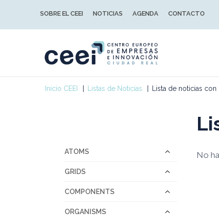
SOBRE EL CEEI
NOTICIAS
AGENDA
CONTACTO
Inicio CEEI
Listas de Noticias
Lista de noticias co
Li
ATOMS
No hay
GRIDS
COMPONENTS
ORGANISMS