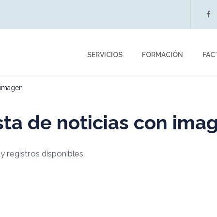
f
SERVICIOS
FORMACIÓN
FAC
n imagen
sta de noticias con ima
 registros disponibles.